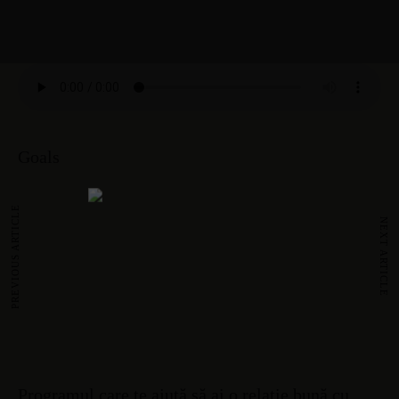
Goals
PREVIOUS ARTICLE
NEXT ARTICLE
Programul care te ajută să ai o relație bună cu