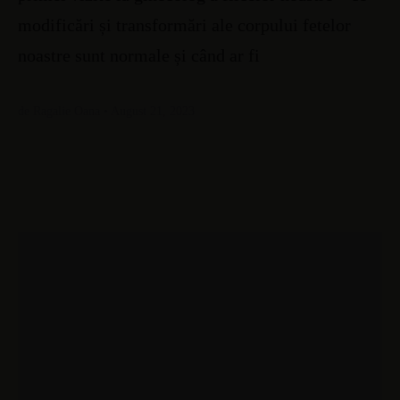
modificări și transformări ale corpului fetelor
noastre sunt normale și când ar fi
de Ragalie Oana • August 21, 2023