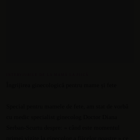
INTERVIURILE DE LA MAMĂ LA FIICĂ
Îngrijirea ginecologică pentru mame și fete
Special pentru mamele de fete, am stat de vorbă
cu medic specialist ginecolog Doctor Diana
Serban-Scurtu despre: » când este momentul
primei vizite la ginecolog a fiicelor noastre » ce