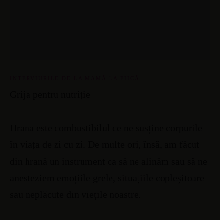
INTERVIURILE DE LA MAMĂ LA FIICĂ
Grija pentru nutriție
Hrana este combustibilul ce ne susține corpurile
în viața de zi cu zi. De multe ori, însă, am făcut
din hrană un instrument ca să ne alinăm sau să ne
anesteziem emoțiile grele, situațiile copleșitoare
sau neplăcute din viețile noastre.